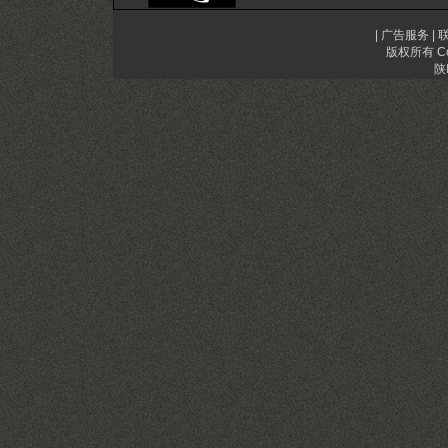
| 广告服务 |
版权所有 Cop
陕